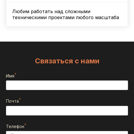
Любим работать над сложными
техническими проектами любого масштаба
Связаться с нами
*
Имя
*
Почта
*
Телефон