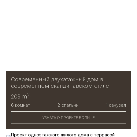
Современный двухэтажный дом в
современном скандинавском стиле
2
209 m
6 комнат
2 спальни
1 санузел
УЗНАТЬ О ПРОЕКТЕ БОЛЬШЕ