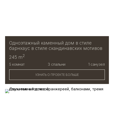
Одноэтажный каменный дом в стиле
барнхаус в стиле скандинавских мотивов
2
245 m
5 комнат
3 спальни
1 санузел
УЗНАТЬ О ПРОЕКТЕ БОЛЬШЕ