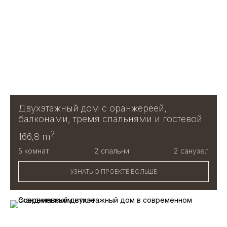
Двухэтажный дом с оранжереей,
балконами, тремя спальнями и гостевой
2
166,8 m
5 комнат
2 спальни
2 санузел
УЗНАТЬ О ПРОЕКТЕ БОЛЬШЕ